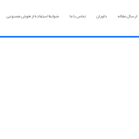
ارسال مقاله
داوران
تماس با ما
ضوابط استفاده از هوش مصنوعی